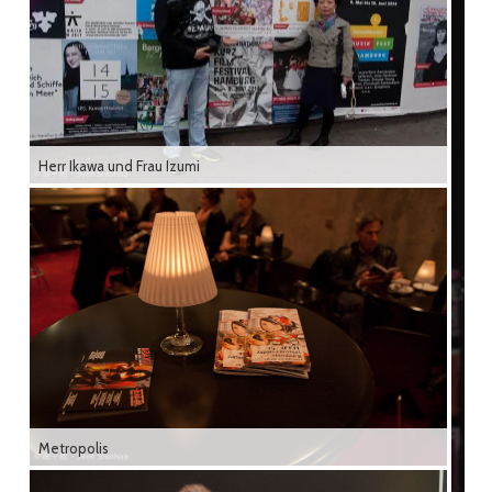
Herr Ikawa und Frau Izumi
Metropolis