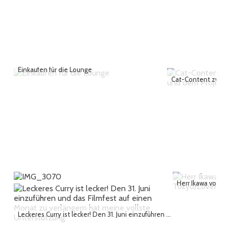
Einkaufen für die Lounge
Leckeres Curry ist lecker! Den 31. Juni einzuführen und das Filmfest auf einen Monat zu verlängern hat meine vollste Unterstützung.