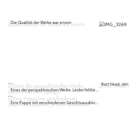
Die Qualität der Werke war enorm
Butt Head, ohne Be
Eines der perspektivischen Werke. Leider fehlte ein Spiegel.
Eine Puppe mit verschiedenen Gesichtsausdrücken, je nach Blickwinkel