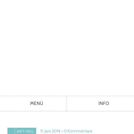
MENÜ
INFO
11. Juni 2014
0 Kommentare
ARTIKEL