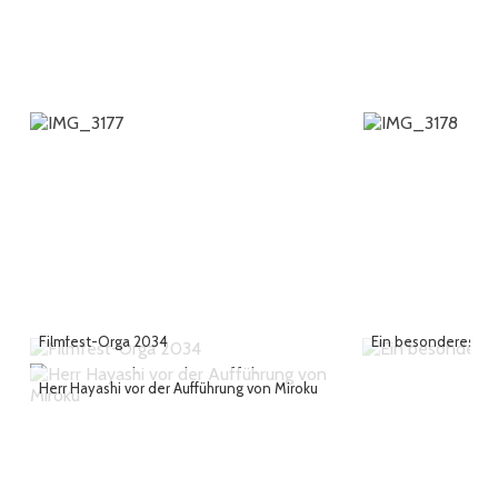
Filmfest-Orga 2034
Ein besonderes Pre
Herr Hayashi vor der Aufführung von Miroku