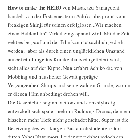
How to make the HERO
von Masakazu Yamaguchi
handelt von der Erstsemesterin Achiko, die promt vom
freakigen Shinji für seinen erfolglosen „Wir machen
einen Heldenfilm“-Zirkel eingespannt wird. Mit der Zeit
geht es bergauf und der Film kann tatsächlich gedreht
werden, aber als durch einen unglücklichen Umstand
am Set ein Junge ins Krankenhaus eingeliefert wird,
steht alles auf der Kippe. Nun erfährt Achiko die von
Mobbing und häuslicher Gewalt geprägte
Vergangenheit Shinjis und seine wahren Gründe, warum
er diesen Film unbedingt drehen will.
Die Geschichte beginnt action- und comedylastig,
entwickelt sich später mehr in Richtung Drama, dem ein
bisschen mehr Tiefe nicht geschadet hätte. Super ist die
Besetzung des wortkargen Austauschstudenten Gori
durch Yohei Natsumori. Leider stört dabei jedoch ein